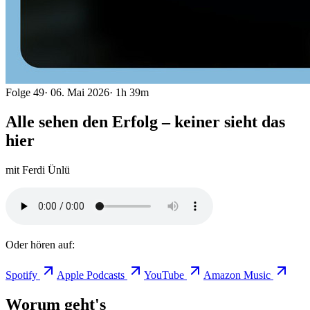
Folge
49
·
06. Mai 2026
·
1h 39m
Alle sehen den Erfolg – keiner sieht das
hier
mit
Ferdi Ünlü
Oder hören auf:
Spotify
Apple Podcasts
YouTube
Amazon Music
Worum geht's