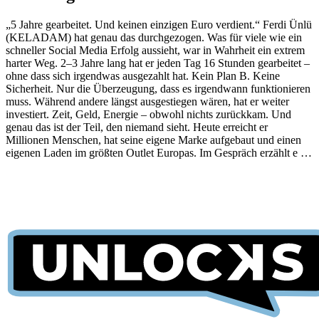
„5 Jahre gearbeitet. Und keinen einzigen Euro verdient.“ Ferdi Ünlü
(KELADAM) hat genau das durchgezogen. Was für viele wie ein
schneller Social Media Erfolg aussieht, war in Wahrheit ein extrem
harter Weg. 2–3 Jahre lang hat er jeden Tag 16 Stunden gearbeitet –
ohne dass sich irgendwas ausgezahlt hat. Kein Plan B. Keine
Sicherheit. Nur die Überzeugung, dass es irgendwann funktionieren
muss. Während andere längst ausgestiegen wären, hat er weiter
investiert. Zeit, Geld, Energie – obwohl nichts zurückkam. Und
genau das ist der Teil, den niemand sieht. Heute erreicht er
Millionen Menschen, hat seine eigene Marke aufgebaut und einen
eigenen Laden im größten Outlet Europas. Im Gespräch erzählt e …