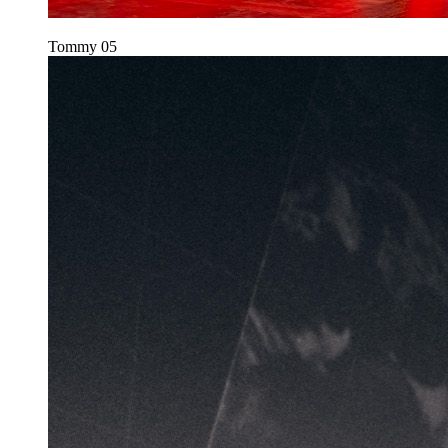
Tommy
05