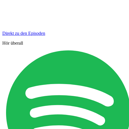
Direkt zu den Episoden
Hör überall