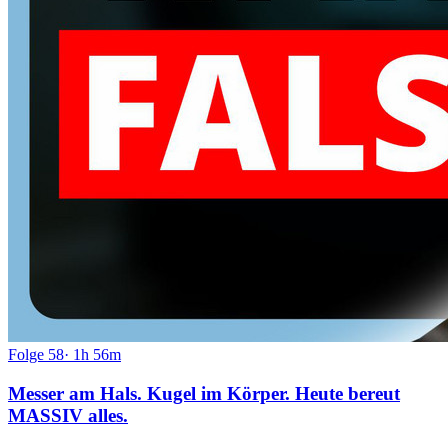
Folge
58
·
1h 56m
Messer am Hals. Kugel im Körper. Heute bereut
MASSIV alles.