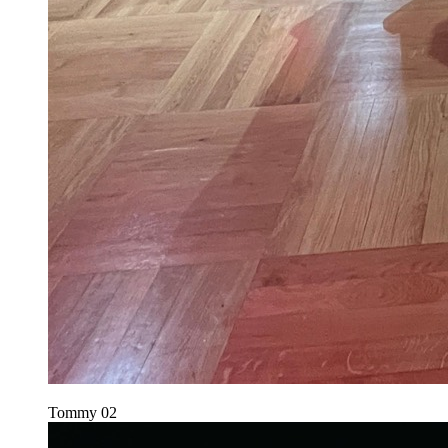
Tommy
02