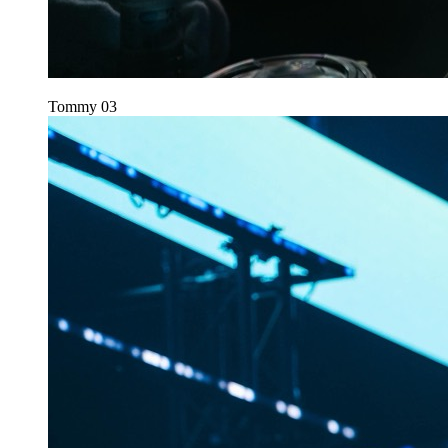
Tommy
03