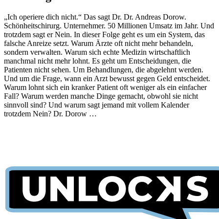
„Ich operiere dich nicht.“ Das sagt Dr. Dr. Andreas Dorow.
Schönheitschirurg. Unternehmer. 50 Millionen Umsatz im Jahr. Und
trotzdem sagt er Nein. In dieser Folge geht es um ein System, das
falsche Anreize setzt. Warum Ärzte oft nicht mehr behandeln,
sondern verwalten. Warum sich echte Medizin wirtschaftlich
manchmal nicht mehr lohnt. Es geht um Entscheidungen, die
Patienten nicht sehen. Um Behandlungen, die abgelehnt werden.
Und um die Frage, wann ein Arzt bewusst gegen Geld entscheidet.
Warum lohnt sich ein kranker Patient oft weniger als ein einfacher
Fall? Warum werden manche Dinge gemacht, obwohl sie nicht
sinnvoll sind? Und warum sagt jemand mit vollem Kalender
trotzdem Nein? Dr. Dorow …