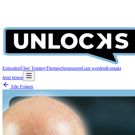
Episoden
Über Tommy
Themen
Sponsoren
Gast werden
Kontakt
Jetzt hören
Alle Folgen