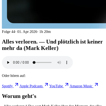
Folge
44
·
01. Apr 2026
·
1h 20m
Alles verloren. — Und plötzlich ist keiner
mehr da (Mark Keller)
Oder hören auf:
Spotify
Apple Podcasts
YouTube
Amazon Music
Worum geht's