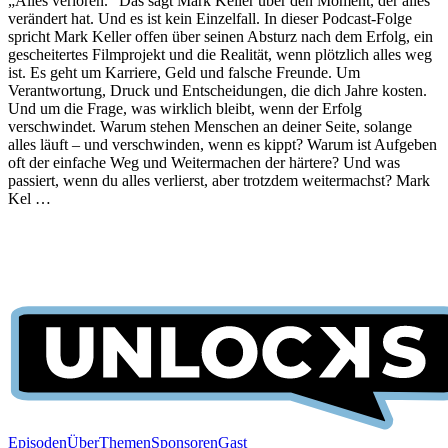
„Alles verloren.“ Das sagt Mark Keller über den Moment, der alles
verändert hat. Und es ist kein Einzelfall. In dieser Podcast-Folge
spricht Mark Keller offen über seinen Absturz nach dem Erfolg, ein
gescheitertes Filmprojekt und die Realität, wenn plötzlich alles weg
ist. Es geht um Karriere, Geld und falsche Freunde. Um
Verantwortung, Druck und Entscheidungen, die dich Jahre kosten.
Und um die Frage, was wirklich bleibt, wenn der Erfolg
verschwindet. Warum stehen Menschen an deiner Seite, solange
alles läuft – und verschwinden, wenn es kippt? Warum ist Aufgeben
oft der einfache Weg und Weitermachen der härtere? Und was
passiert, wenn du alles verlierst, aber trotzdem weitermachst? Mark
Kel …
Episoden
Über
Themen
Sponsoren
Gast