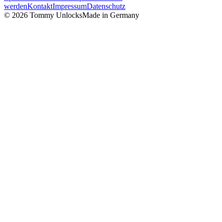
werden
Kontakt
Impressum
Datenschutz
©
2026
Tommy Unlocks
Made in Germany