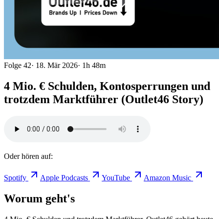
Folge
42
·
18. Mär 2026
·
1h 48m
4 Mio. € Schulden, Kontosperrungen und
trotzdem Marktführer (Outlet46 Story)
Oder hören auf:
Spotify
Apple Podcasts
YouTube
Amazon Music
Worum geht's