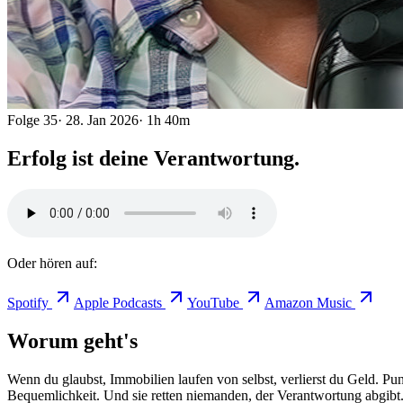
Folge
35
·
28. Jan 2026
·
1h 40m
Erfolg ist deine Verantwortung.
Oder hören auf:
Spotify
Apple Podcasts
YouTube
Amazon Music
Worum geht's
Wenn du glaubst, Immobilien laufen von selbst, verlierst du Geld. Pu
Bequemlichkeit. Und sie retten niemanden, der Verantwortung abgibt.