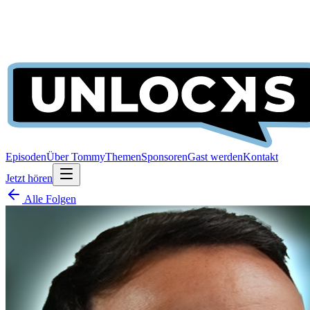
Episoden
Über Tommy
Themen
Sponsoren
Gast werden
Kontakt
Jetzt hören
Alle Folgen