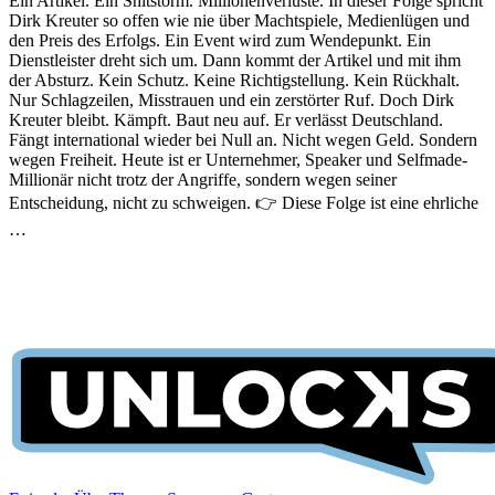
Ein Artikel. Ein Shitstorm. Millionenverluste. In dieser Folge spricht
Dirk Kreuter so offen wie nie über Machtspiele, Medienlügen und
den Preis des Erfolgs. Ein Event wird zum Wendepunkt. Ein
Dienstleister dreht sich um. Dann kommt der Artikel und mit ihm
der Absturz. Kein Schutz. Keine Richtigstellung. Kein Rückhalt.
Nur Schlagzeilen, Misstrauen und ein zerstörter Ruf. Doch Dirk
Kreuter bleibt. Kämpft. Baut neu auf. Er verlässt Deutschland.
Fängt international wieder bei Null an. Nicht wegen Geld. Sondern
wegen Freiheit. Heute ist er Unternehmer, Speaker und Selfmade-
Millionär nicht trotz der Angriffe, sondern wegen seiner
Entscheidung, nicht zu schweigen. 👉 Diese Folge ist eine ehrliche
…