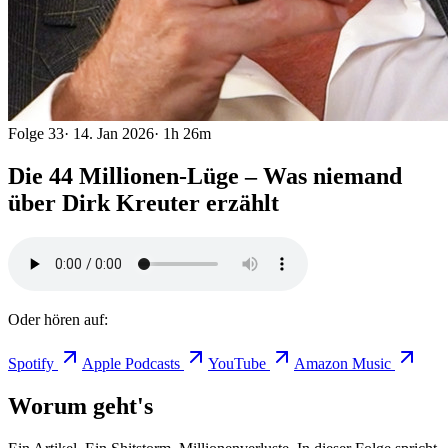
Folge
33
·
14. Jan 2026
·
1h 26m
Die 44 Millionen-Lüge – Was niemand
über Dirk Kreuter erzählt
Oder hören auf:
Spotify
Apple Podcasts
YouTube
Amazon Music
Worum geht's