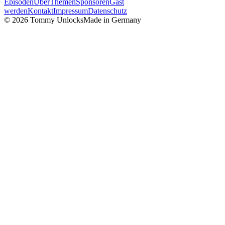
Episoden
Über
Themen
Sponsoren
Gast
werden
Kontakt
Impressum
Datenschutz
©
2026
Tommy Unlocks
Made in Germany