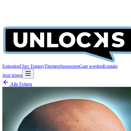
Episoden
Über Tommy
Themen
Sponsoren
Gast werden
Kontakt
Jetzt hören
Alle Folgen