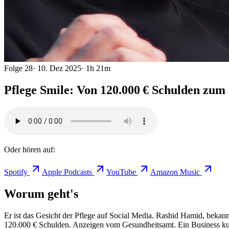
Folge
28
·
10. Dez 2025
·
1h 21m
Pflege Smile: Von 120.000 € Schulden zu
Oder hören auf:
Spotify
Apple Podcasts
YouTube
Amazon Music
Worum geht's
Er ist das Gesicht der Pflege auf Social Media. Rashid Hamid, bekannt
120.000 € Schulden. Anzeigen vom Gesundheitsamt. Ein Business kur