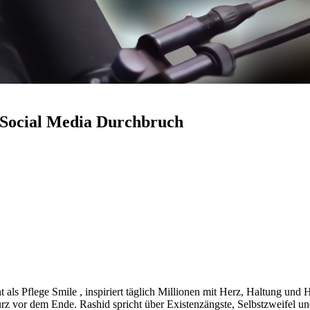
m Social Media Durchbruch
 als Pflege Smile , inspiriert täglich Millionen mit Herz, Haltung und 
z vor dem Ende. Rashid spricht über Existenzängste, Selbstzweifel u