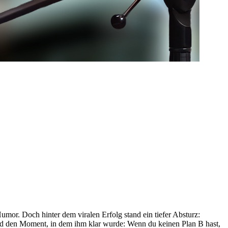
Humor. Doch hinter dem viralen Erfolg stand ein tiefer Absturz:
nd den Moment, in dem ihm klar wurde: Wenn du keinen Plan B hast,