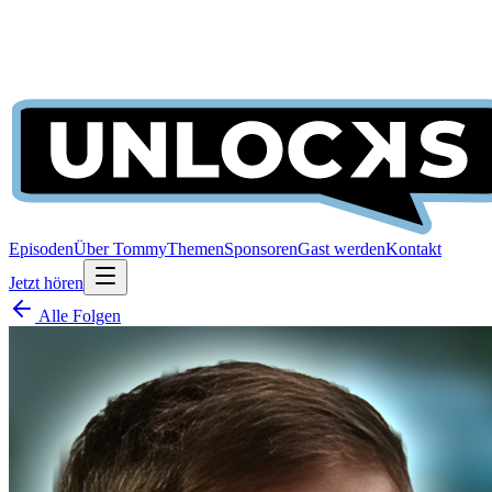
Episoden
Über Tommy
Themen
Sponsoren
Gast werden
Kontakt
Jetzt hören
Alle Folgen