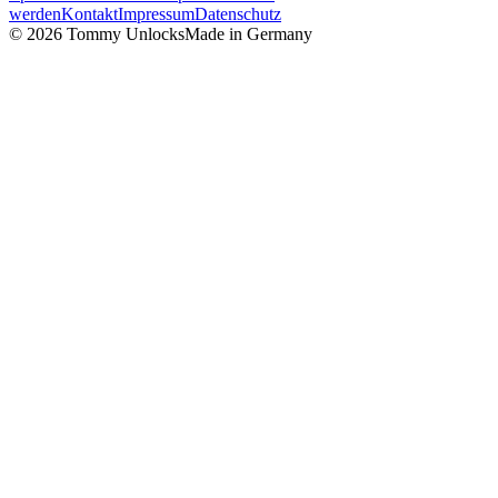
werden
Kontakt
Impressum
Datenschutz
©
2026
Tommy Unlocks
Made in Germany