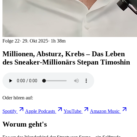
Folge
22
·
29. Okt 2025
·
1h 38m
Millionen, Absturz, Krebs – Das Leben
des Sneaker-Millionärs Stepan Timoshin
Oder hören auf:
Spotify
Apple Podcasts
YouTube
Amazon Music
Worum geht's