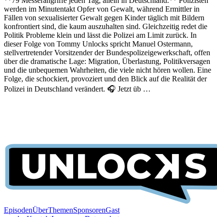
**79 Messerangriffe jeden Tag, allein in Deutschland.** Polizisten
werden im Minutentakt Opfer von Gewalt, während Ermittler in
Fällen von sexualisierter Gewalt gegen Kinder täglich mit Bildern
konfrontiert sind, die kaum auszuhalten sind. Gleichzeitig redet die
Politik Probleme klein und lässt die Polizei am Limit zurück. In
dieser Folge von Tommy Unlocks spricht Manuel Ostermann,
stellvertretender Vorsitzender der Bundespolizeigewerkschaft, offen
über die dramatische Lage: Migration, Überlastung, Politikversagen
und die unbequemen Wahrheiten, die viele nicht hören wollen. Eine
Folge, die schockiert, provoziert und den Blick auf die Realität der
Polizei in Deutschland verändert. 🎧 Jetzt üb …
Episoden
Über
Themen
Sponsoren
Gast