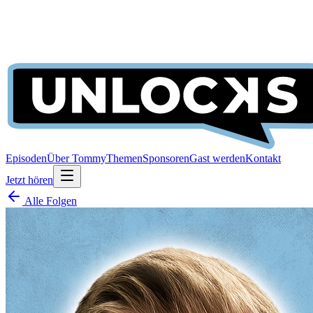
Episoden
Über Tommy
Themen
Sponsoren
Gast werden
Kontakt
Jetzt hören
Alle Folgen