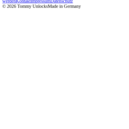
werden
Kontakt
Impressum
Datenschutz
©
2026
Tommy Unlocks
Made in Germany