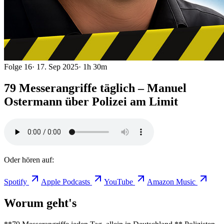
Folge
16
·
17. Sep 2025
·
1h 30m
79 Messerangriffe täglich – Manuel
Ostermann über Polizei am Limit
Oder hören auf:
Spotify
Apple Podcasts
YouTube
Amazon Music
Worum geht's