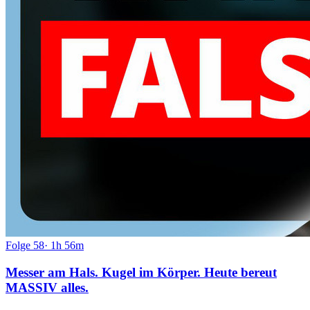
Folge
58
·
1h 56m
Messer am Hals. Kugel im Körper. Heute bereut
MASSIV alles.