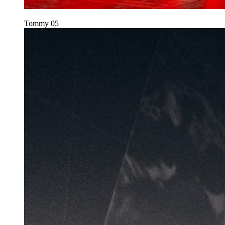
Tommy
05