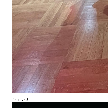
Tommy
02