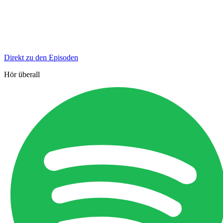
Direkt zu den Episoden
Hör überall