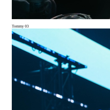
Tommy
03