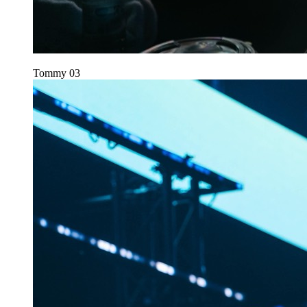
Tommy
03