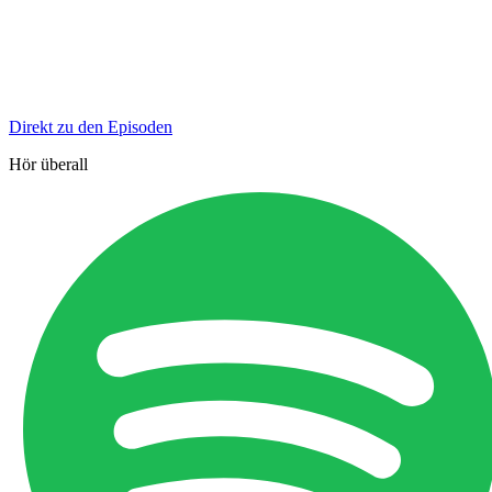
Direkt zu den Episoden
Hör überall