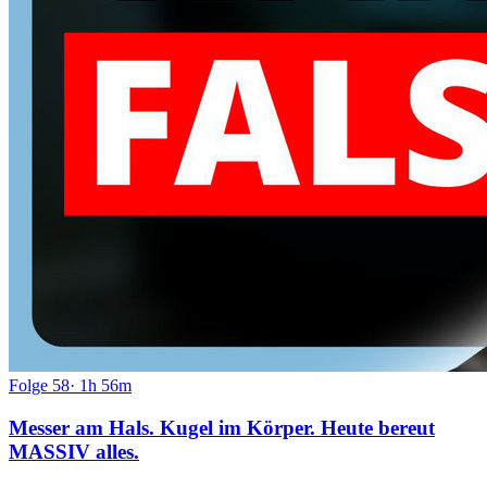
Folge
58
·
1h 56m
Messer am Hals. Kugel im Körper. Heute bereut
MASSIV alles.