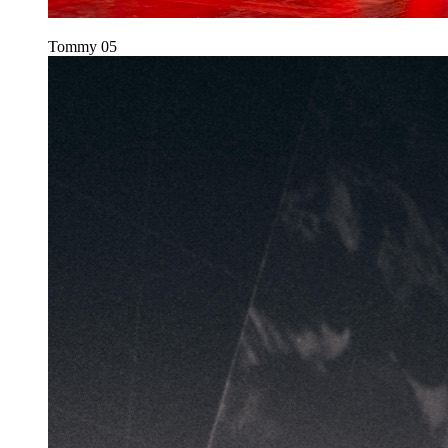
Tommy
05