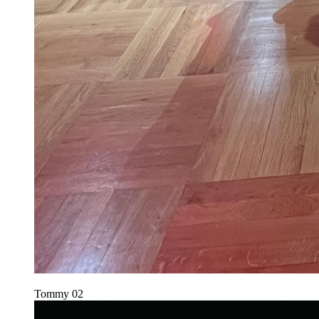
Tommy
02