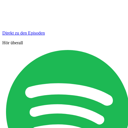
Direkt zu den Episoden
Hör überall