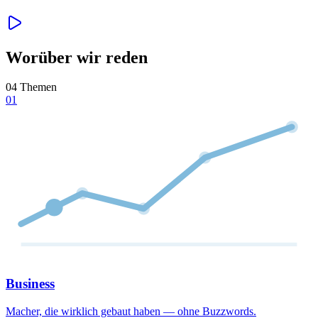
Worüber wir reden
04 Themen
01
Business
Macher, die wirklich gebaut haben — ohne Buzzwords.