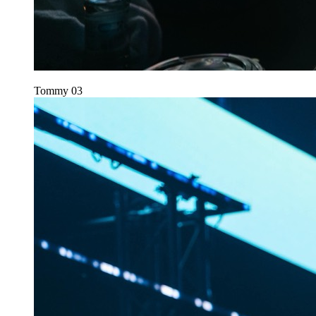
Tommy
03