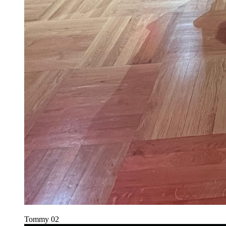
Tommy
02