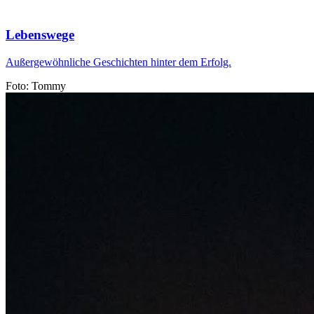
Lebenswege
Außergewöhnliche Geschichten hinter dem Erfolg.
Foto: Tommy