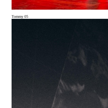
Tommy
05