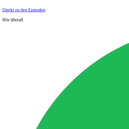
Direkt zu den Episoden
Hör überall