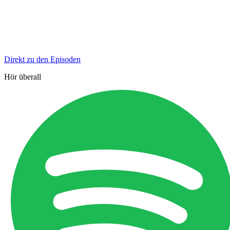
Direkt zu den Episoden
Hör überall