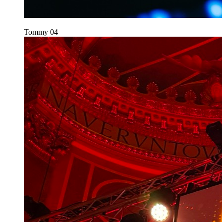
Tommy
04