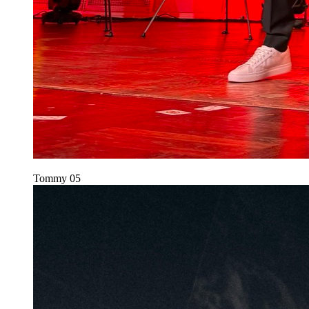
Tommy
05