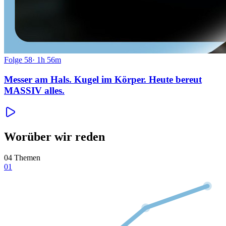
Folge
58
·
1h 56m
Messer am Hals. Kugel im Körper. Heute bereut
MASSIV alles.
Worüber wir reden
04 Themen
01