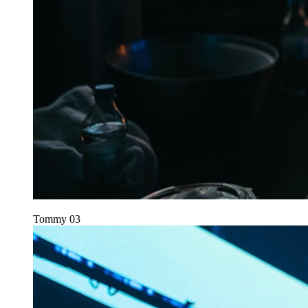
Tommy
03