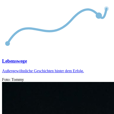
Lebenswege
Außergewöhnliche Geschichten hinter dem Erfolg.
Foto: Tommy