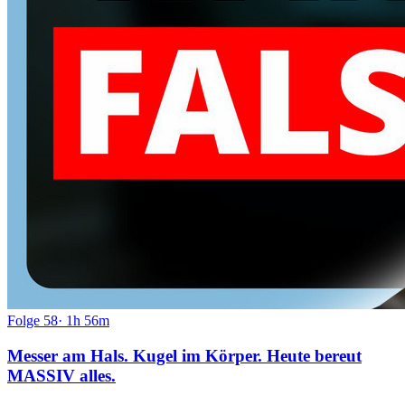
Folge
58
·
1h 56m
Messer am Hals. Kugel im Körper. Heute bereut
MASSIV alles.