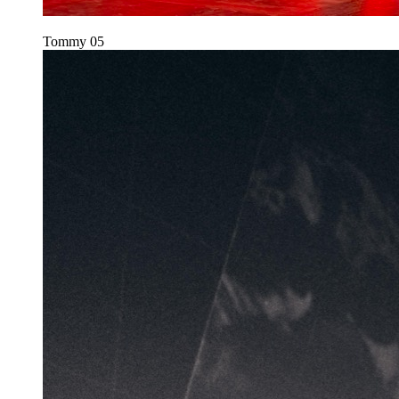
Tommy
05