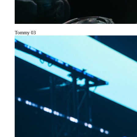
Tommy
03