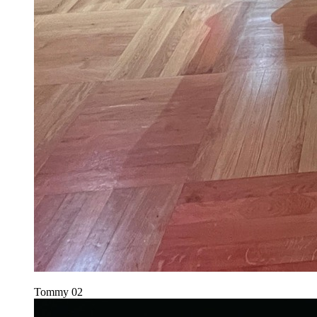
Tommy
02