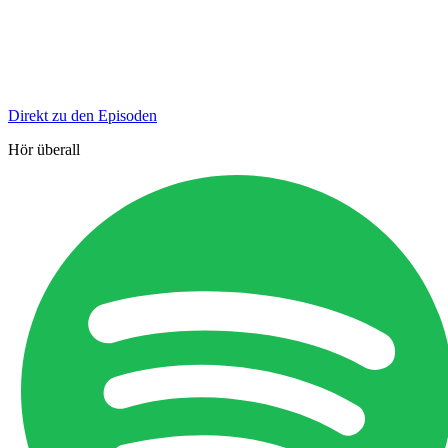
Direkt zu den Episoden
Hör überall