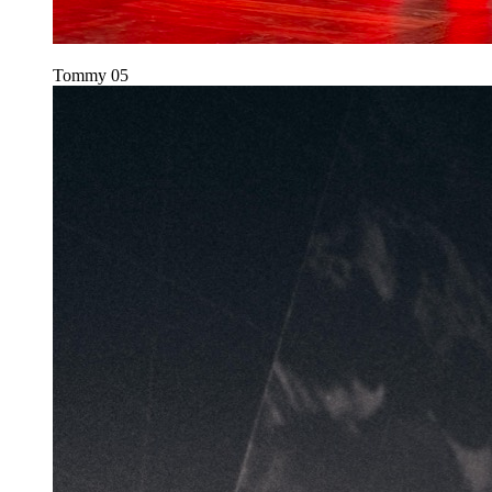
Tommy
05