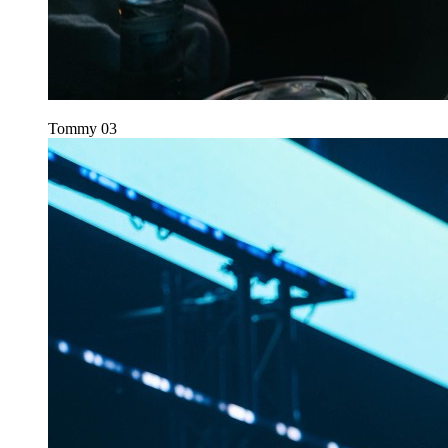
Tommy
03