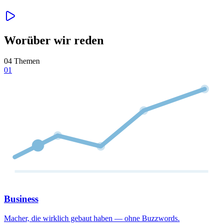
Worüber wir reden
04 Themen
01
Business
Macher, die wirklich gebaut haben — ohne Buzzwords.