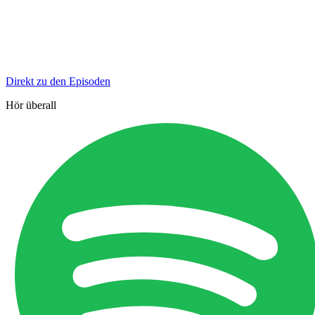
Direkt zu den Episoden
Hör überall