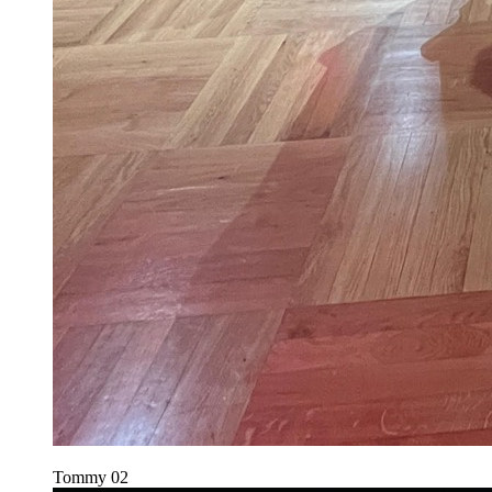
Tommy
02