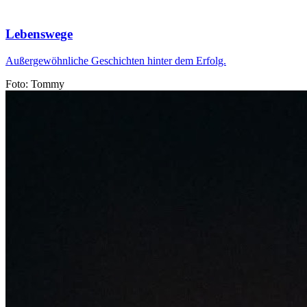
Lebenswege
Außergewöhnliche Geschichten hinter dem Erfolg.
Foto: Tommy