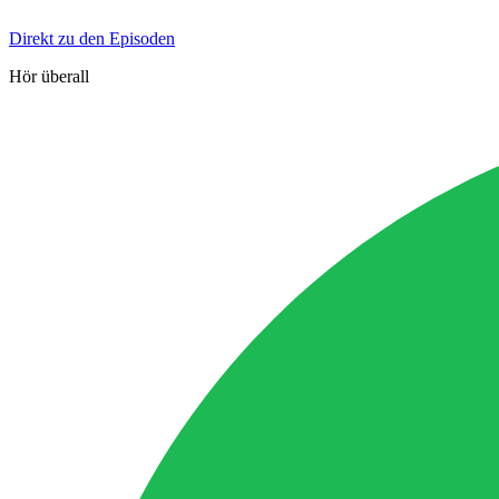
Direkt zu den Episoden
Hör überall