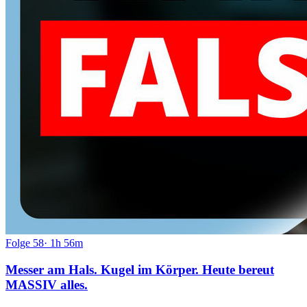
Folge
58
·
1h 56m
Messer am Hals. Kugel im Körper. Heute bereut
MASSIV alles.