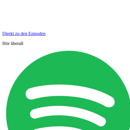
Direkt zu den Episoden
Hör überall