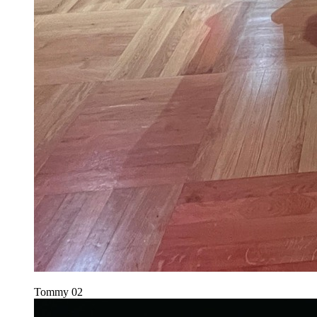
Tommy
02