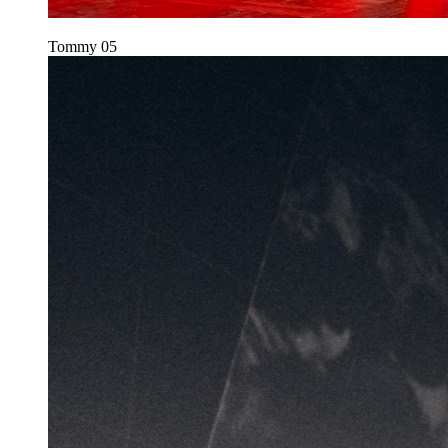
Tommy
05