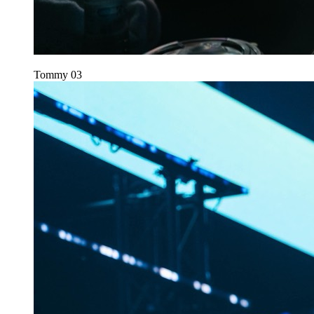
Tommy
03