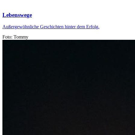
Lebenswege
Außergewöhnliche Geschichten hinter dem Erfolg.
Foto: Tommy