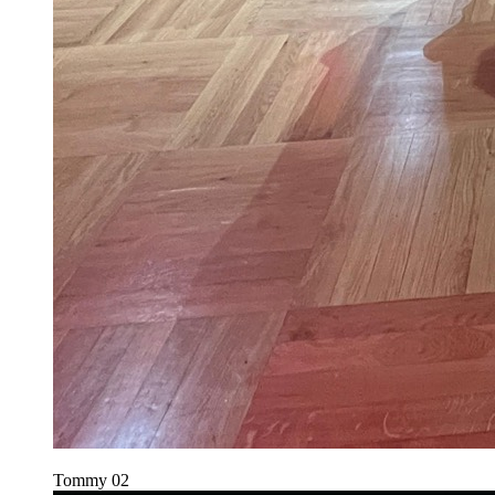
Tommy
02