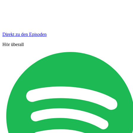
Direkt zu den Episoden
Hör überall