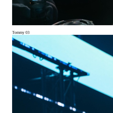
Tommy
03