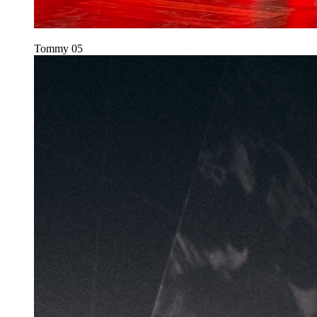
Tommy
05