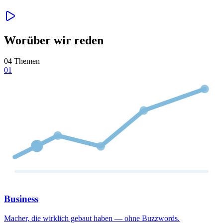
Worüber wir reden
04 Themen
01
Business
Macher, die wirklich gebaut haben — ohne Buzzwords.